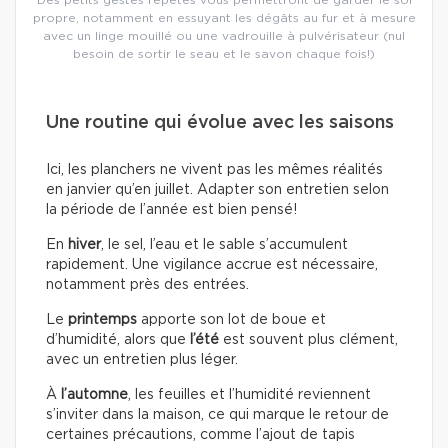
propre, notamment en essuyant les dégâts au fur et à mesure
avec un linge mouillé ou une vadrouille à pulvérisateur (nul
besoin de sortir le seau et le savon chaque fois!)
Une routine qui évolue avec les saisons
Ici, les planchers ne vivent pas les mêmes réalités
en janvier qu’en juillet. Adapter son entretien selon
la période de l’année est bien pensé!
En
hiver
, le sel, l’eau et le sable s’accumulent
rapidement. Une vigilance accrue est nécessaire,
notamment près des entrées.
Le
printemps
apporte son lot de boue et
d’humidité, alors que
l’été
est souvent plus clément,
avec un entretien plus léger.
À
l’automne
, les feuilles et l’humidité reviennent
s’inviter dans la maison, ce qui marque le retour de
certaines précautions, comme l’ajout de tapis