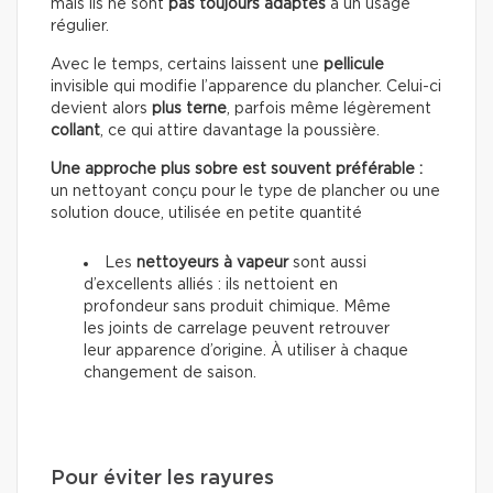
mais ils ne sont
pas toujours adaptés
à un usage
régulier.
Avec le temps, certains laissent une
pellicule
invisible qui modifie l’apparence du plancher. Celui-ci
devient alors
plus terne
, parfois même légèrement
collant
, ce qui attire davantage la poussière.
Une approche plus sobre est souvent préférable :
un nettoyant conçu pour le type de plancher ou une
solution douce, utilisée en petite quantité
Les
nettoyeurs à vapeur
sont aussi
d’excellents alliés : ils nettoient en
profondeur sans produit chimique. Même
les joints de carrelage peuvent retrouver
leur apparence d’origine. À utiliser à chaque
changement de saison.
Pour éviter les rayures