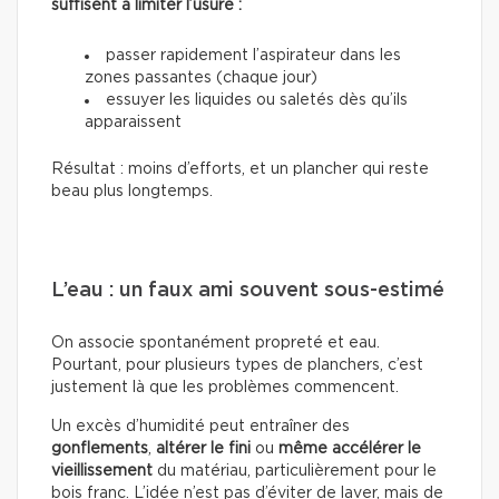
suffisent à limiter l’usure :
passer rapidement l’aspirateur dans les
zones passantes (chaque jour)
essuyer les liquides ou saletés dès qu’ils
apparaissent
Résultat : moins d’efforts, et un plancher qui reste
beau plus longtemps.
L’eau : un faux ami souvent sous-estimé
On associe spontanément propreté et eau.
Pourtant, pour plusieurs types de planchers, c’est
justement là que les problèmes commencent.
Un excès d’humidité peut entraîner des
gonflements
,
altérer le fini
ou
même accélérer le
vieillissement
du matériau, particulièrement pour le
bois franc. L’idée n’est pas d’éviter de laver, mais de