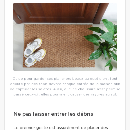
Guide pour garder ses planchers beaux au quotidien : tout
débute par des tapis devant chaque entrée de la maison afin
de capturer les saletés. Aussi, aucune chaussure n’est permise
passé ceux-ci : elles pourraient causer des rayures au sol.
Ne pas laisser entrer les débris
Le premier geste est assurément de placer des