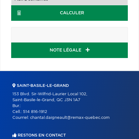
CALCULER
NOTE LÉGALE
SAINT-BASILE-LE-GRAND
153 Blvd. Sir-Wilfrid-Laurier Local 102,
Saint-Basile-le-Grand, QC J3N 1A7
Bur.:
Cell.:
514 816-1912
Courriel:
chantal.daigneault@remax-quebec.com
RESTONS EN CONTACT