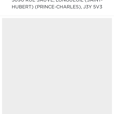
3090 RUE SAUVÉ,
LONGUEUIL (SAINT-
HUBERT) (PRINCE-CHARLES),
J3Y 5V3