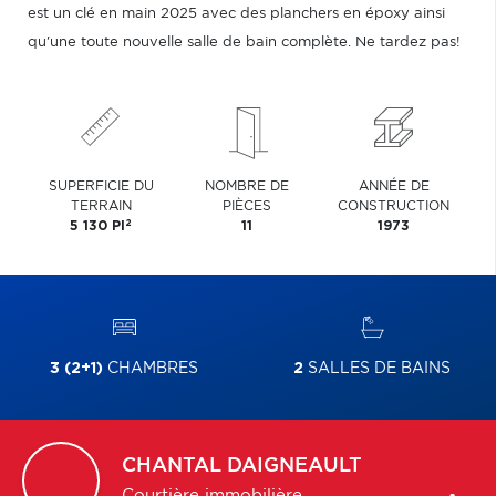
est un clé en main 2025 avec des planchers en époxy ainsi
qu'une toute nouvelle salle de bain complète. Ne tardez pas!
SUPERFICIE DU
NOMBRE DE
ANNÉE DE
TERRAIN
PIÈCES
CONSTRUCTION
2
5 130 PI
11
1973
3 (2+1)
CHAMBRES
2
SALLES DE BAINS
CHANTAL
DAIGNEAULT
Courtière immobilière